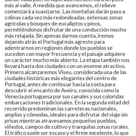
más al valle. A medida que avancemos, el relieve
comenzará a suavizarse. Las montañas darán paso a
colinas cada vez más redondeadas, extensas zonas
agrícolas y bosques de eucaliptos y pinos,
permitiéndonos disfrutar de una conducción mucho
más relajada. Sin apenas darnos cuenta, iremos
dejando atrás el Portugal más agreste para
adentrarnos en regiones donde los pueblos se
suceden con mayor frecuencia y el paisaje adquiere
un carácter mucho más abierto. La etapa también nos
llevará hasta dos ciudades con un enorme atractivo.
Primero alcanzaremos Viseu, considerada una de las
ciudades históricas más elegantes del centro de
Portugal, antes de continuar hacia la costa para
descubrir el encanto de Aveiro, conocida como la
Venecia portuguesa por sus canales y sus coloridas
embarcaciones tradicionales. En la segunda mitad del
recorrido predominan las carreteras nacionales,
amplias y cómodas, ideales para disfrutar del viaje sin
prisas mientras atravesamos pequeños pueblos,
viñedos, campos de cultivo y tranquilas zonas rurales.
El tráfico suele ser escaso y el firme excelente, lo que