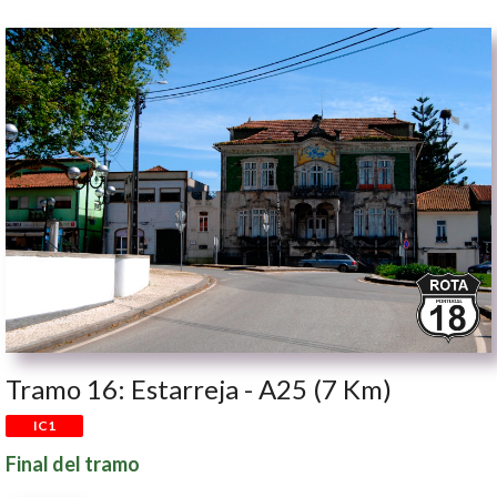
Tramo 16: Estarreja - A25 (7 Km)
IC1
Final del tramo