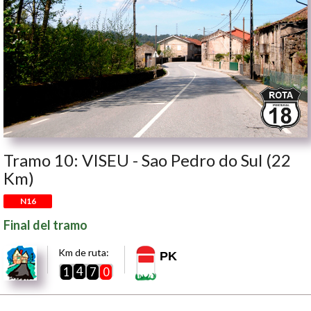
Tramo 10: VISEU - Sao Pedro do Sul (22
Km)
N16
Final del tramo
Km de ruta:
PK
4
1
7
0