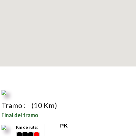
Tramo : - (10 Km)
Final del tramo
PK
Km de ruta: