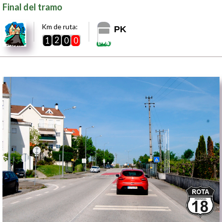
Final del tramo
Km de ruta:
PK
2
1
0
0