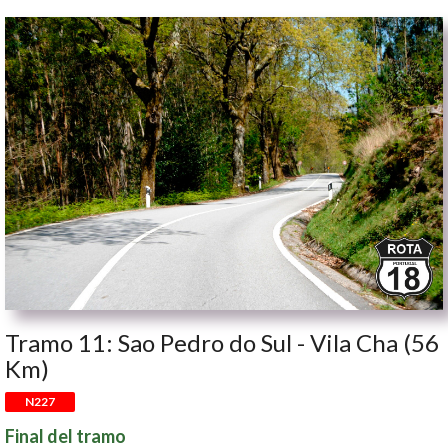
Tramo 11: Sao Pedro do Sul - Vila Cha (56
Km)
N227
Final del tramo