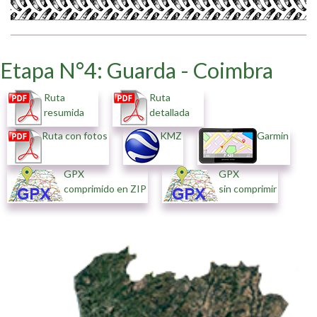
Etapa N°4: Guarda - Coimbra
Ruta
Ruta
resumida
detallada
Ruta con fotos
KMZ
Garmin
GPX
GPX
comprimido en ZIP
sin comprimir