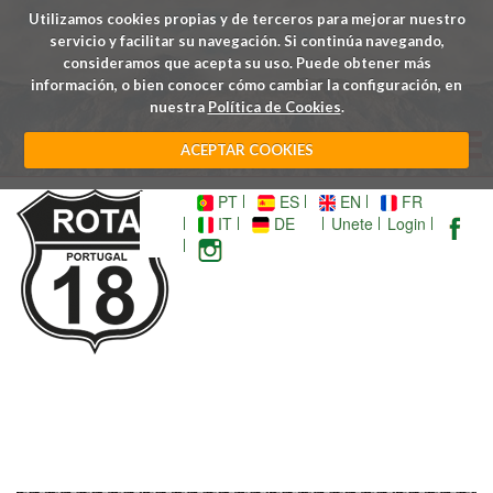
Utilizamos cookies propias y de terceros para mejorar nuestro
servicio y facilitar su navegación. Si continúa navegando,
consideramos que acepta su uso. Puede obtener más
información, o bien conocer cómo cambiar la configuración, en
nuestra
Política de Cookies
.
ACEPTAR COOKIES
PT
ES
EN
FR
IT
DE
Unete
Login