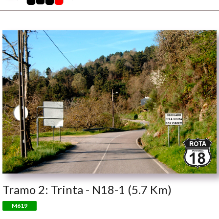
Tramo 2: Trinta - N18-1 (5.7 Km)
M619