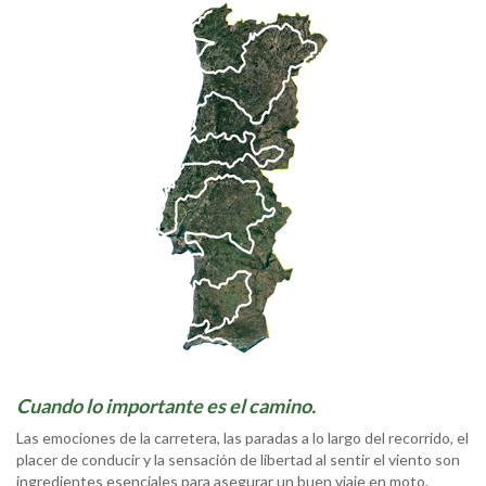
Cuando lo importante es el camino.
Las emociones de la carretera, las paradas a lo largo del recorrido, el
placer de conducir y la sensación de libertad al sentir el viento son
ingredientes esenciales para asegurar un buen viaje en moto.