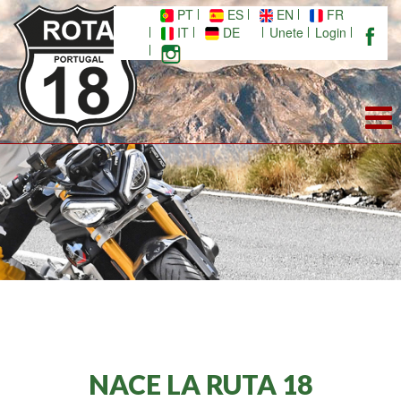
PT
ES
EN
FR
IT
DE
Unete
Login
NACE LA RUTA 18